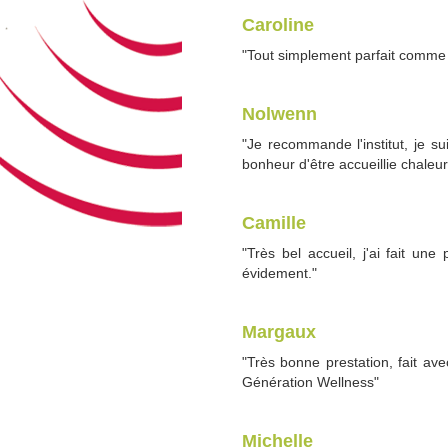
Caroline
"Tout simplement parfait comme 
Nolwenn
"Je recommande l'institut, je 
bonheur d'être accueillie chale
Camille
"Très bel accueil, j'ai fait une
évidement."
Margaux
"Très bonne prestation, fait av
Génération Wellness"
Michelle