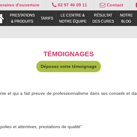
raires d'ouverture
02 97 46 09 11
Contact
PRESTATIONS
LE CENTRE &
RÉSULTAT
NOTRE
TARIFS
& PRODUITS
NOTRE ÉQUIPE
DES CURES
BLOG
TÉMOIGNAGES
Déposez votre témoignage
nte et qui a fait preuve de professionnalisme dans ses conseils et da
polies et attentives, prestations de qualité"