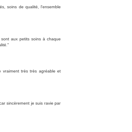
és, soins de qualité, l'ensemble
 sont aux petits soins à chaque
ité."
 vraiment très très agréable et
ar sincèrement je suis ravie par