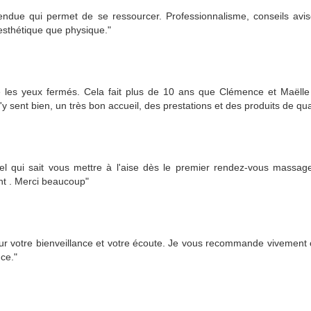
endue qui permet de se ressourcer. Professionnalisme, conseils avis
esthétique que physique."
 les yeux fermés. Cela fait plus de 10 ans que Clémence et Maëlle
 sent bien, un très bon accueil, des prestations et des produits de qual
nel qui sait vous mettre à l'aise dès le premier rendez-vous massage
t . Merci beaucoup"
r votre bienveillance et votre écoute. Je vous recommande vivement c
nce."