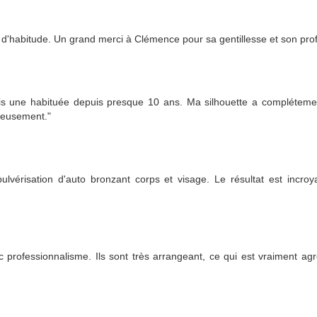
d'habitude. Un grand merci à Clémence pour sa gentillesse et son pro
suis une habituée depuis presque 10 ans. Ma silhouette a compléteme
ureusement."
 pulvérisation d'auto bronzant corps et visage. Le résultat est incroy
ec professionnalisme. Ils sont très arrangeant, ce qui est vraiment 