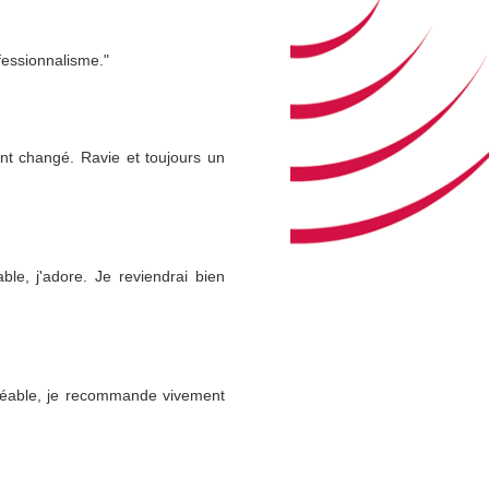
fessionnalisme."
nt changé. Ravie et toujours un
able, j'adore. Je reviendrai bien
agréable, je recommande vivement