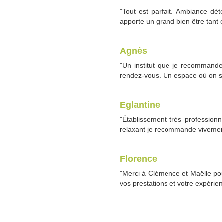
"Tout est parfait. Ambiance dét
apporte un grand bien être tant 
Agnès
"Un institut que je recommande
rendez-vous. Un espace où on s'y
Eglantine
"Établissement très profession
relaxant je recommande vivemen
Florence
"Merci à Clémence et Maëlle pou
vos prestations et votre expérie