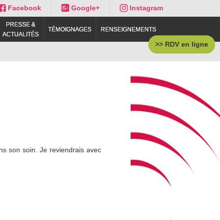
Facebook
Google+
Instagram
PRESSE &
TÉMOIGNAGES
RENSEIGNEMENTS
ACTUALITÉS
>> RDV en ligne
ns son soin. Je reviendrais avec